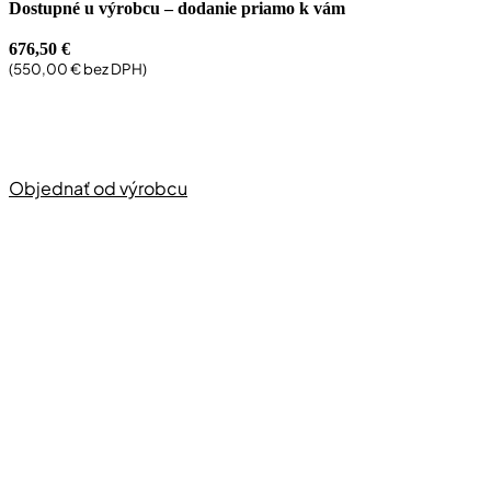
Dostupné u výrobcu – dodanie priamo k vám
676,50
€
(
550,00
€
bez DPH)
Objednať od výrobcu