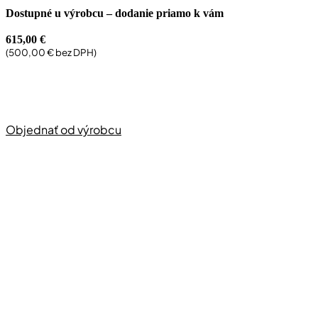
Dostupné u výrobcu – dodanie priamo k vám
615,00
€
(
500,00
€
bez DPH)
Objednať od výrobcu