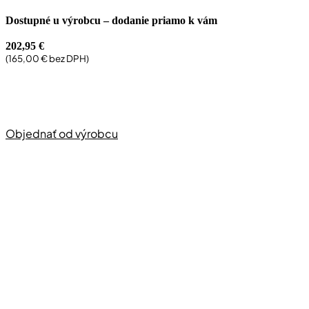
Dostupné u výrobcu – dodanie priamo k vám
202,95
€
(
165,00
€
bez DPH)
Objednať od výrobcu