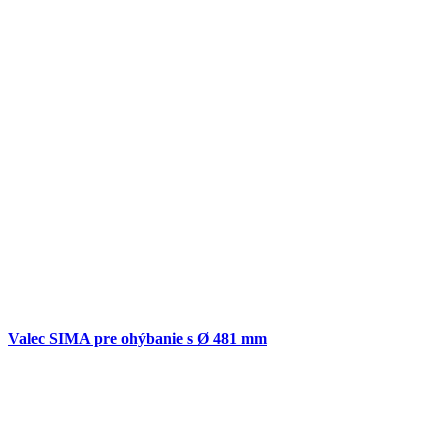
Valec SIMA pre ohýbanie s Ø 481 mm