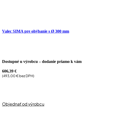
Valec SIMA pre ohýbanie s Ø 300 mm
Dostupné u výrobcu – dodanie priamo k vám
606,39
€
(
493,00
€
bez DPH)
Objednať od výrobcu