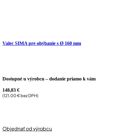
Valec SIMA pre ohýbanie s Ø 160 mm
Dostupné u výrobcu – dodanie priamo k vám
148,83
€
(
121,00
€
bez DPH)
Objednať od výrobcu