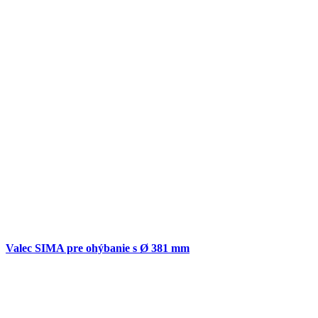
Valec SIMA pre ohýbanie s Ø 381 mm