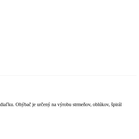
iaľku. Ohýbač je určený na výrobu strmeňov, oblúkov, špirál