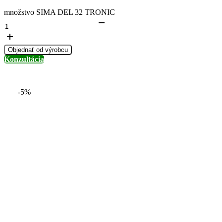
množstvo SIMA DEL 32 TRONIC
Objednať od výrobcu
Konzultácia
-5%