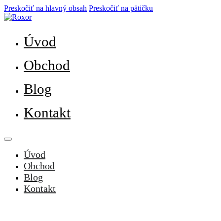
Preskočiť na hlavný obsah
Preskočiť na pätičku
Úvod
Obchod
Blog
Kontakt
Úvod
Obchod
Blog
Kontakt