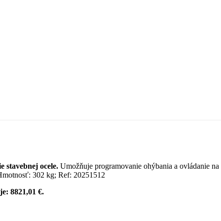
 stavebnej ocele.
Umožňuje programovanie ohýbania a ovládanie na d
 Hmotnosť: 302 kg; Ref: 20251512
e: 8821,01 €.