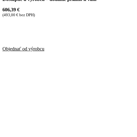
606,39
€
(
493,00
€
bez DPH)
Objednať od výrobcu