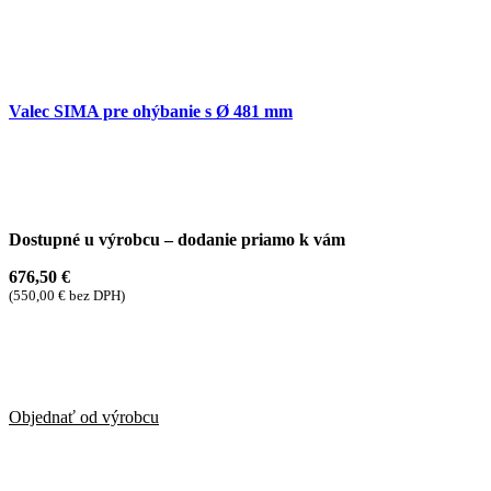
Valec SIMA pre ohýbanie s Ø 481 mm
Dostupné u výrobcu – dodanie priamo k vám
676,50
€
(
550,00
€
bez DPH)
Objednať od výrobcu