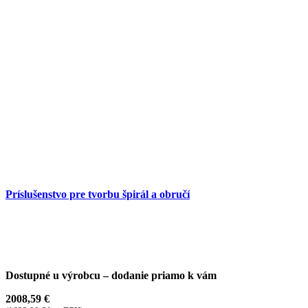
Príslušenstvo pre tvorbu špirál a obručí
Dostupné u výrobcu – dodanie priamo k vám
2008,59
€