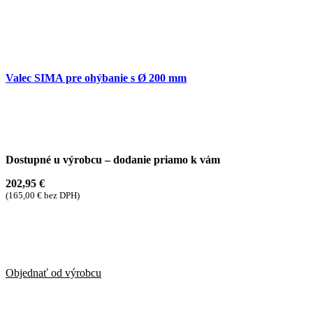
Valec SIMA pre ohýbanie s Ø 200 mm
Dostupné u výrobcu – dodanie priamo k vám
202,95
€
(
165,00
€
bez DPH)
Objednať od výrobcu