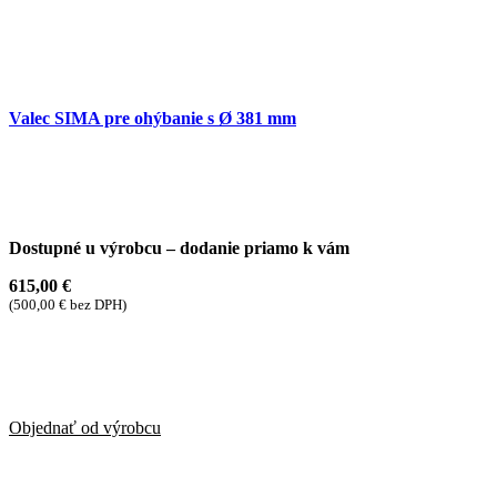
Valec SIMA pre ohýbanie s Ø 381 mm
Dostupné u výrobcu – dodanie priamo k vám
615,00
€
(
500,00
€
bez DPH)
Objednať od výrobcu