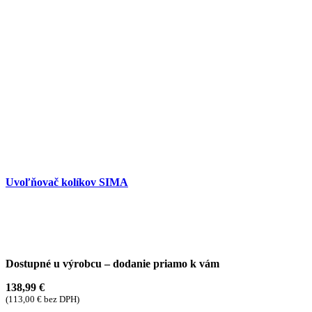
Uvoľňovač kolíkov SIMA
Dostupné u výrobcu – dodanie priamo k vám
138,99
€
(
113,00
€
bez DPH)