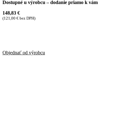
Dostupné u výrobcu – dodanie priamo k vám
148,83
€
(
121,00
€
bez DPH)
Objednať od výrobcu