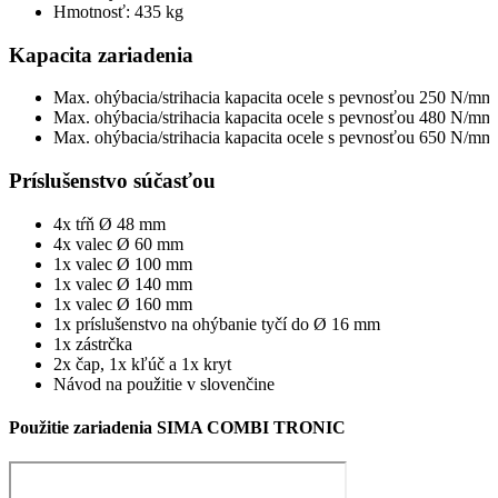
Hmotnosť: 435 kg
Kapacita zariadenia
Max. ohýbacia/strihacia kapacita ocele s pevnosťou 250 N/mm
Max. ohýbacia/strihacia kapacita ocele s pevnosťou 480 N/mm²
Max. ohýbacia/strihacia kapacita ocele s pevnosťou 650 N/mm
Príslušenstvo súčasťou
4x tŕň Ø 48 mm
4x valec Ø 60 mm
1x valec Ø 100 mm
1x valec Ø 140 mm
1x valec Ø 160 mm
1x príslušenstvo na ohýbanie tyčí do Ø 16 mm
1x zástrčka
2x čap, 1x kľúč a 1x kryt
Návod na použitie v slovenčine
Použitie zariadenia SIMA COMBI TRONIC