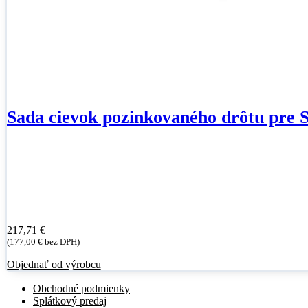
Sada cievok pozinkovaného drôtu pre
217,71
€
(
177,00
€
bez DPH)
Objednať od výrobcu
Obchodné podmienky
Splátkový predaj