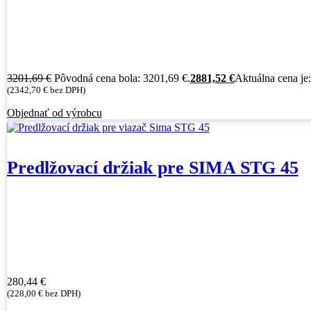
3201,69
€
Pôvodná cena bola: 3201,69 €.
2881,52
€
Aktuálna cena je
(
2342,70
€
bez DPH)
Objednať od výrobcu
Predlžovací držiak pre SIMA STG 45
280,44
€
(
228,00
€
bez DPH)