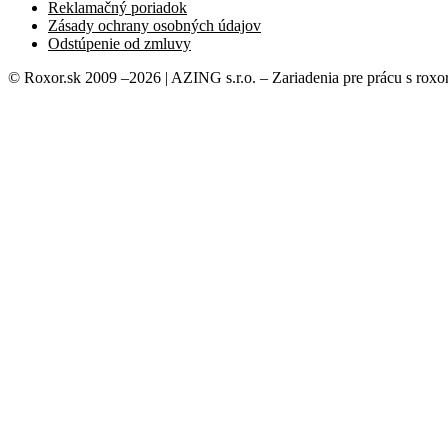
Reklamačný poriadok
Zásady ochrany osobných údajov
Odstúpenie od zmluvy
© Roxor.sk 2009 –2026 | AZING s.r.o. – Zariadenia pre prácu s roxor