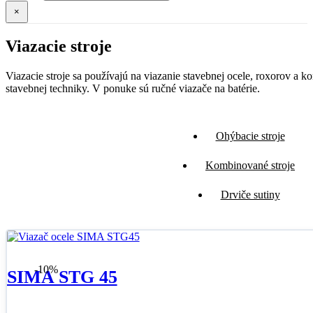
×
Viazacie stroje
Viazacie stroje sa používajú na viazanie stavebnej ocele, roxorov a
stavebnej techniky. V ponuke sú ručné viazače na batérie.
Ohýbacie stroje
Kombinované stroje
Drviče sutiny
-10%
SIMA STG 45