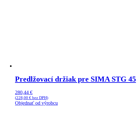
Predlžovací držiak pre SIMA STG 45
280,44
€
(
228,00
€
bez DPH)
Objednať od výrobcu