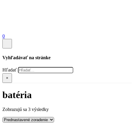
0
Vyhľadávať na stránke
Hľadať
×
batéria
Zobrazujú sa 3 výsledky