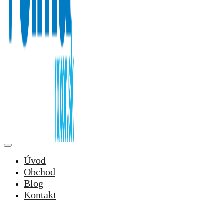
Úvod
Obchod
Blog
Kontakt